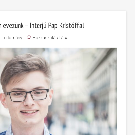
evezünk – Interjú Pap Kristóffal
Tudomány
Hozzászólás írása