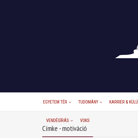
EGYETEM TÉR
TUDOMÁNY
KARRIER & KÜL
VENDÉGÍRÁS
VOKS
Címke - motiváció