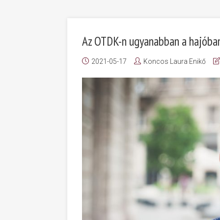
Az OTDK-n ugyanabban a hajóban 
2021-05-17
Koncos Laura Enikő