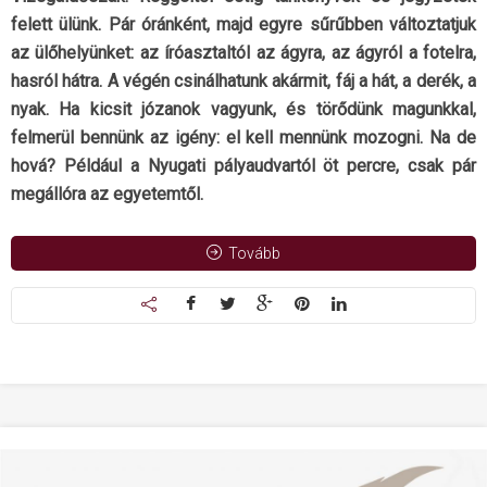
felett ülünk. Pár óránként, majd egyre sűrűbben változtatjuk
az ülőhelyünket: az íróasztaltól az ágyra, az ágyról a fotelra,
hasról hátra. A végén csinálhatunk akármit, fáj a hát, a derék, a
nyak. Ha kicsit józanok vagyunk, és törődünk magunkkal,
felmerül bennünk az igény: el kell mennünk mozogni. Na de
hová? Például a Nyugati pályaudvartól öt percre, csak pár
megállóra az egyetemtől.
Tovább