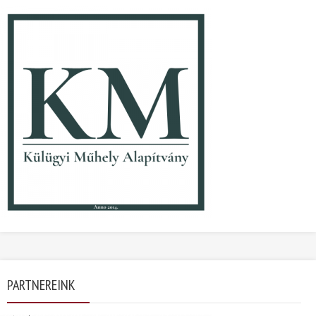
PARTNEREINK