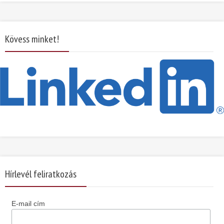
Kövess minket!
Hírlevél feliratkozás
E-mail cím