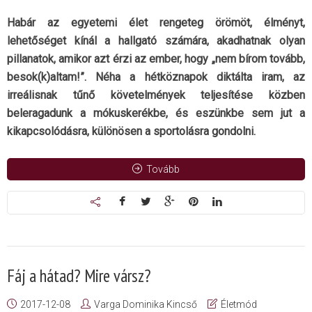
Habár az egyetemi élet rengeteg örömöt, élményt,
lehetőséget kínál a hallgató számára, akadhatnak olyan
pillanatok, amikor azt érzi az ember, hogy „nem bírom tovább,
besok(k)altam!”. Néha a hétköznapok diktálta iram, az
irreálisnak tűnő követelmények teljesítése közben
beleragadunk a mókuskerékbe, és eszünkbe sem jut a
kikapcsolódásra, különösen a sportolásra gondolni.
Tovább
Fáj a hátad? Mire vársz?
2017-12-08
Varga Dominika Kincső
Életmód