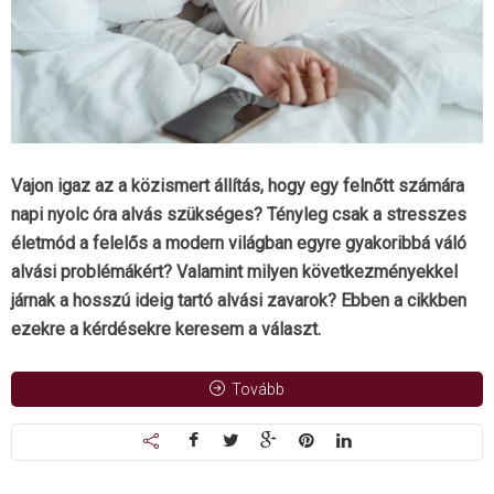
Vajon igaz az a közismert állítás, hogy egy felnőtt számára
napi nyolc óra alvás szükséges? Tényleg csak a stresszes
életmód a felelős a modern világban egyre gyakoribbá váló
alvási problémákért? Valamint milyen következményekkel
járnak a hosszú ideig tartó alvási zavarok? Ebben a cikkben
ezekre a kérdésekre keresem a választ.
Tovább