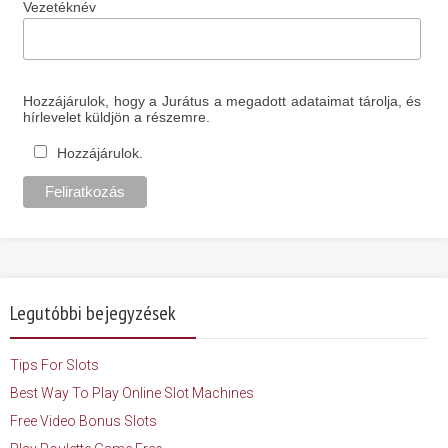
Vezetéknév
Hozzájárulok, hogy a Jurátus a megadott adataimat tárolja, és
hírlevelet küldjön a részemre.
Hozzájárulok.
Legutóbbi bejegyzések
Tips For Slots
Best Way To Play Online Slot Machines
Free Video Bonus Slots