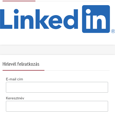
Hírlevél feliratkozás
E-mail cím
Keresztnév