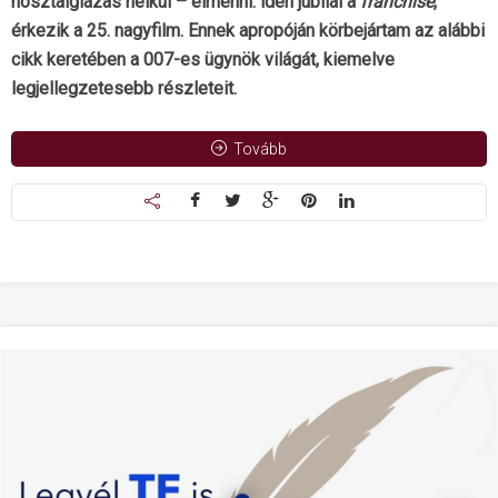
nosztalgiázás nélkül – elmenni: idén jubilál a
franchise
,
érkezik a 25. nagyfilm. Ennek apropóján körbejártam az alábbi
cikk keretében a 007-es ügynök világát, kiemelve
legjellegzetesebb részleteit.
Tovább