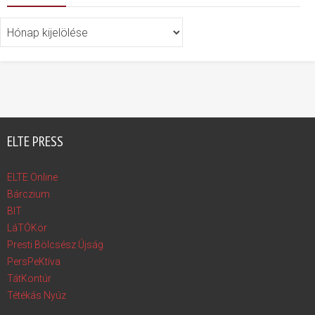
Archívum
ELTE PRESS
ELTE Online
Bárczium
BIT
LáTÓKör
Presti Bölcsész Újság
PersPeKtíva
TátKontúr
Tétékás Nyúz