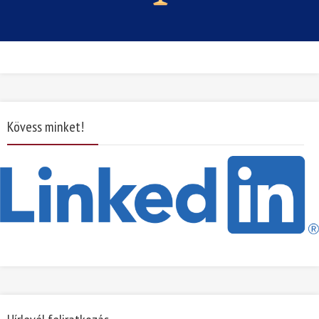
Kövess minket!