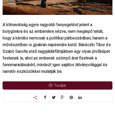
A klímaválság egyre nagyobb fenyegetést jelent a
bolygónkra és az emberekre nézve, nem meglepő tehát,
hogy a kérdés nemcsak a politikai párbeszédben, hanem a
művészetben is gyakran napirendre kerül. Bánóczki Tibor és
Szabó Sarolta első nagyjátékfilmjükben egy olyan jövőképet
festenek le, ahol az emberek szörnyű árat fizetnek a
fennmaradásukért, mindezt igen sajátos látványvilággal és
narratív eszközökkel mutatják be.
Tovább