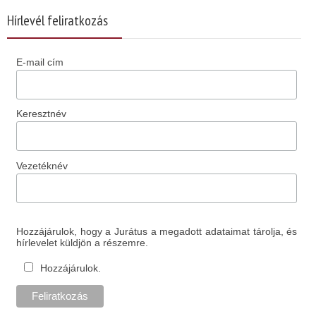
Hírlevél feliratkozás
E-mail cím
Keresztnév
Vezetéknév
Hozzájárulok, hogy a Jurátus a megadott adataimat tárolja, és
hírlevelet küldjön a részemre.
Hozzájárulok.