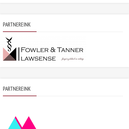
PARTNEREINK
PARTNEREINK