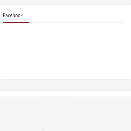
Facebook