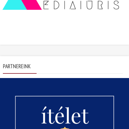
PARTNEREINK