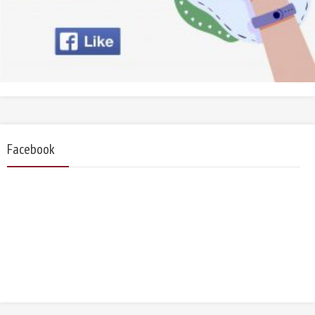
Facebook