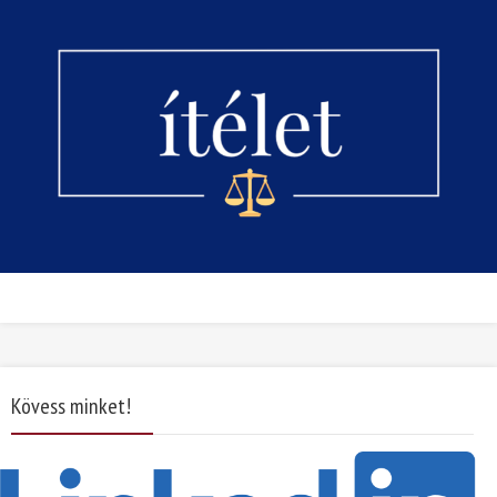
Kövess minket!