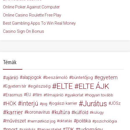
Online Poker Against Computer
Online Casino Roulette Free Play
Best Gambling Apps To Win Real Money
Casino Sign On Bonus
Témák
egyetem
ajánló
alapjogok
beszámoló
büntetőjog
ELTE
ELTE ÁJK
egészség
Egyetem tér
Erasmus
EU
film
filmajánló
gyakorlat
hogyan tovább
Jurátus
interjú
HÖK
jogászi karrier
JÖSz
jog
karrier
kultúra
koronavírus
külföld
külügy
művészet
politika
nemzetközi jog
oktatás
pszichológia
tudomány
sport
TDK
tapasztalat
színház