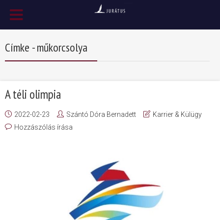
Címke - műkorcsolya
A téli olimpia
2022-02-23
Szántó Dóra Bernadett
Karrier & Külügy
Hozzászólás írása