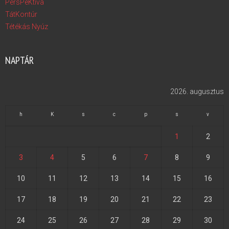
PersPeKtíva
TátKontúr
Tétékás Nyúz
NAPTÁR
2026. augusztus
h
K
s
c
p
s
v
1
2
3
4
5
6
7
8
9
10
11
12
13
14
15
16
17
18
19
20
21
22
23
24
25
26
27
28
29
30