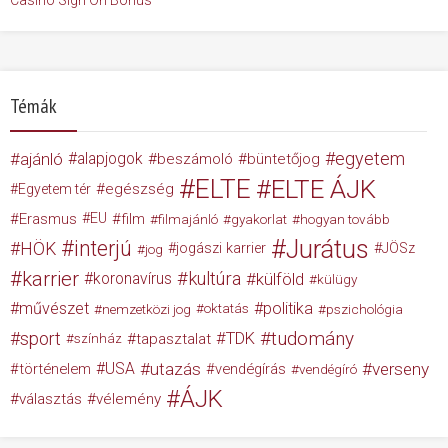
Témák
egyetem
ajánló
alapjogok
beszámoló
büntetőjog
ELTE
ELTE ÁJK
egészség
Egyetem tér
Erasmus
EU
film
filmajánló
gyakorlat
hogyan tovább
Jurátus
interjú
HÖK
jogászi karrier
JÖSz
jog
karrier
kultúra
koronavírus
külföld
külügy
művészet
politika
nemzetközi jog
oktatás
pszichológia
tudomány
sport
TDK
tapasztalat
színház
USA
utazás
verseny
történelem
vendégírás
vendégíró
ÁJK
választás
vélemény