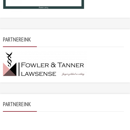
PARTNEREINK
PARTNEREINK