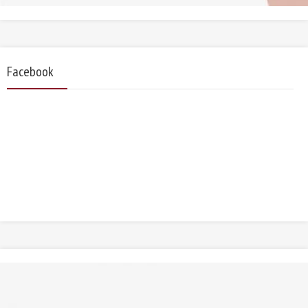
Facebook