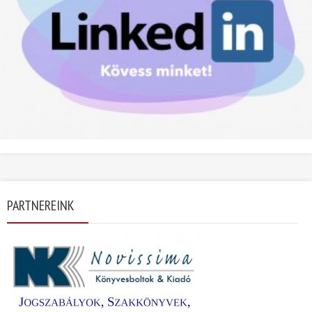
PARTNEREINK