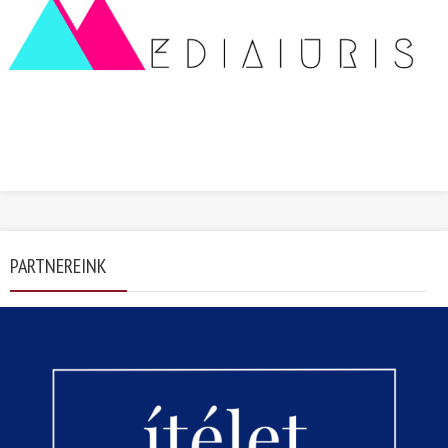
PARTNEREINK