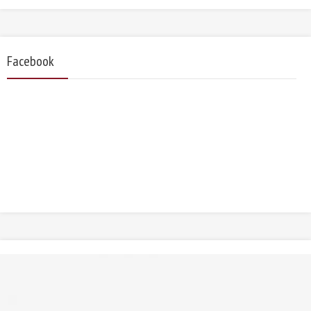
Facebook