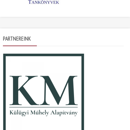
PARTNEREINK