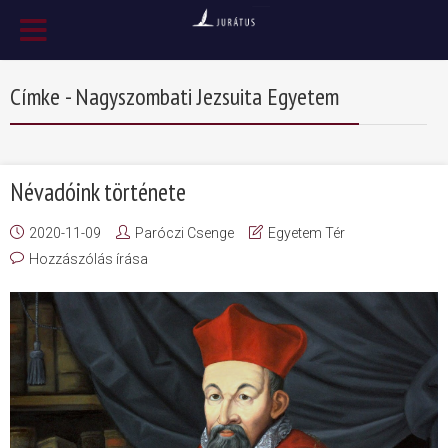
Címke - Nagyszombati Jezsuita Egyetem
Névadóink története
2020-11-09
Paróczi Csenge
Egyetem Tér
Hozzászólás írása