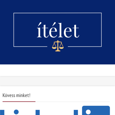
Kövess minket!