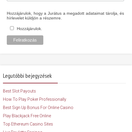
Hozzájárulok, hogy a Jurátus a megadott adataimat tárolja, és
hírlevelet küldjön a részemre.
Hozzájárulok.
Legutóbbi bejegyzések
Best Slot Payouts
How To Play Poker Professionally
Best Sign Up Bonus For Online Casino
Play Blackjack Free Online
Top Ethereum Casino Sites