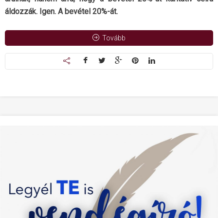
áldozzák. Igen. A bevétel 20%-át.
Tovább