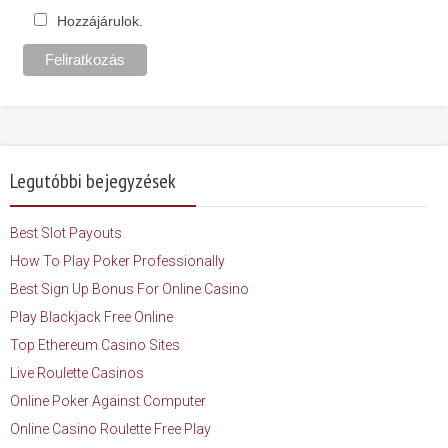
Hozzájárulok.
Legutóbbi bejegyzések
Best Slot Payouts
How To Play Poker Professionally
Best Sign Up Bonus For Online Casino
Play Blackjack Free Online
Top Ethereum Casino Sites
Live Roulette Casinos
Online Poker Against Computer
Online Casino Roulette Free Play