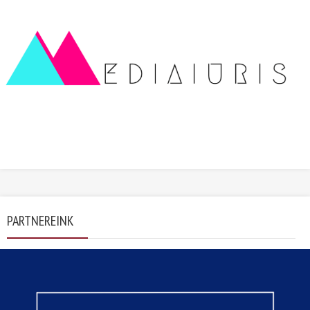
PARTNEREINK