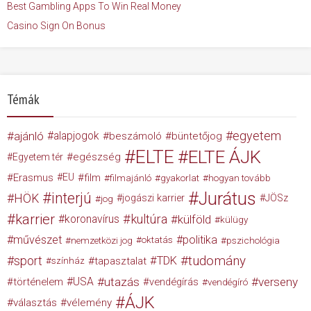
Best Gambling Apps To Win Real Money
Casino Sign On Bonus
Témák
egyetem
ajánló
alapjogok
beszámoló
büntetőjog
ELTE
ELTE ÁJK
egészség
Egyetem tér
Erasmus
EU
film
filmajánló
gyakorlat
hogyan tovább
Jurátus
interjú
HÖK
jogászi karrier
JÖSz
jog
karrier
kultúra
koronavírus
külföld
külügy
művészet
politika
nemzetközi jog
oktatás
pszichológia
tudomány
sport
TDK
tapasztalat
színház
USA
utazás
verseny
történelem
vendégírás
vendégíró
ÁJK
választás
vélemény