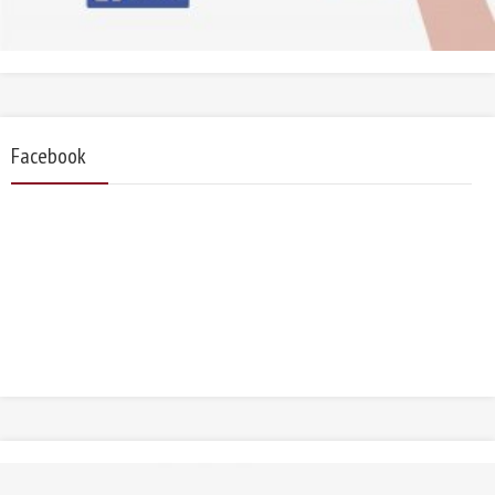
Facebook