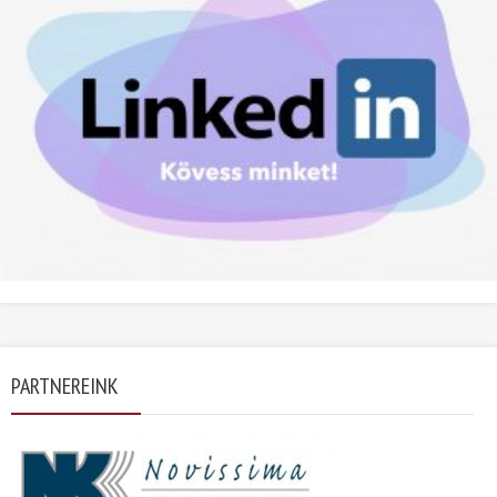
PARTNEREINK