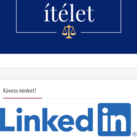
Kövess minket!