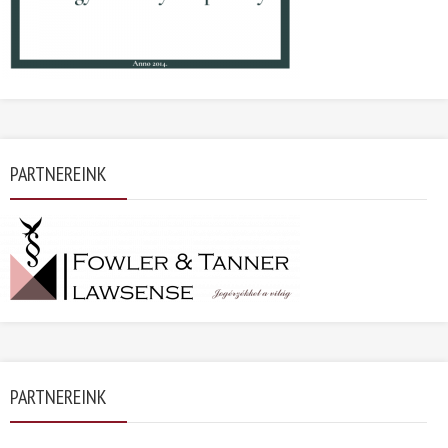
PARTNEREINK
PARTNEREINK