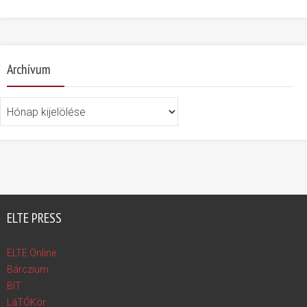
Archívum
Archívum
ELTE PRESS
ELTE Online
Bárczium
BIT
LáTÓKör