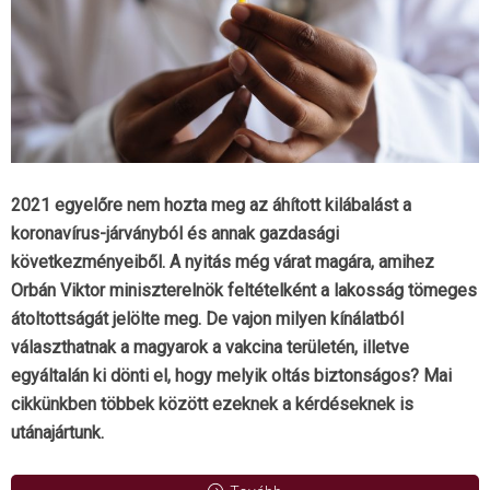
2021 egyelőre nem hozta meg az áhított kilábalást a
koronavírus-járványból és annak gazdasági
következményeiből. A nyitás még várat magára, amihez
Orbán Viktor miniszterelnök feltételként a lakosság tömeges
átoltottságát jelölte meg. De vajon milyen kínálatból
választhatnak a magyarok a vakcina területén, illetve
egyáltalán ki dönti el, hogy melyik oltás biztonságos? Mai
cikkünkben többek között ezeknek a kérdéseknek is
utánajártunk.