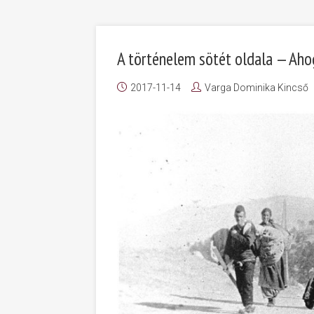
A történelem sötét oldala — Ahog
2017-11-14
Varga Dominika Kincső