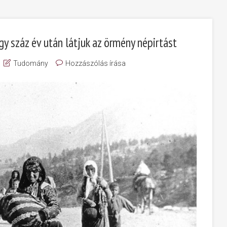
y száz év után látjuk az örmény népirtást
Tudomány
Hozzászólás írása