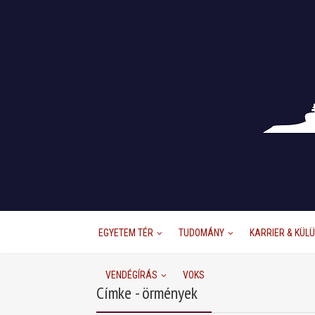
EGYETEM TÉR
TUDOMÁNY
KARRIER & KÜL
VENDÉGÍRÁS
VOKS
Címke - örmények