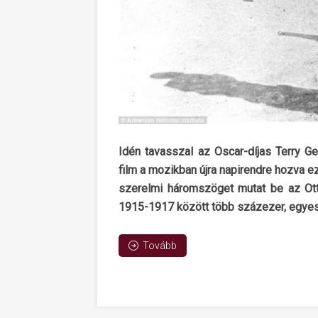
Idén tavasszal az Oscar-díjas Terry 
film a mozikban újra napirendre hozva ez
szerelmi háromszöget mutat be az Otto
1915-1917 között több százezer, egyese
Tovább