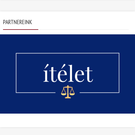
PARTNEREINK