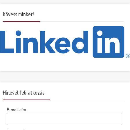
Kövess minket!
Hírlevél feliratkozás
E-mail cím