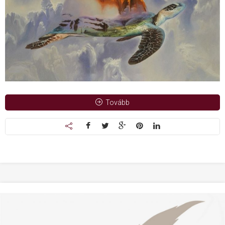
Tovább