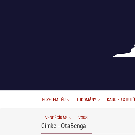
EGYETEM TÉR
TUDOMÁNY
KARRIER & KÜL
VENDÉGÍRÁS
VOKS
Címke - OtaBenga