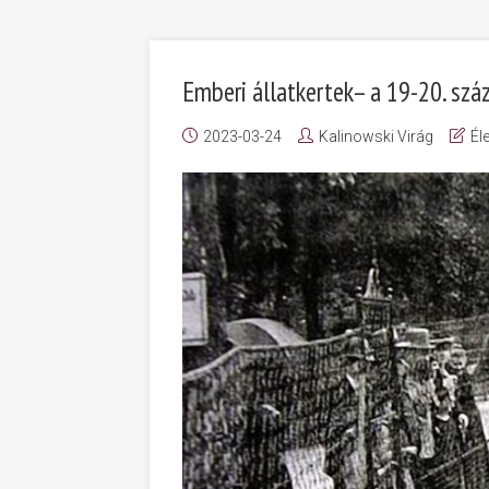
Emberi állatkertek– a 19-20. szá
2023-03-24
Kalinowski Virág
Él