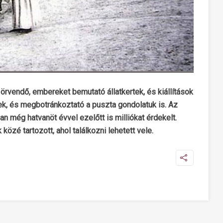
vendő, embereket bemutató állatkertek, és kiállítások
k, és megbotránkoztató a puszta gondolatuk is. Az
 még hatvanöt évvel ezelőtt is milliókat érdekelt.
özé tartozott, ahol találkozni lehetett vele.