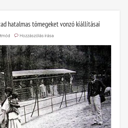
zad hatalmas tömegeket vonzó kiállításai
etmód
Hozzászólás írása