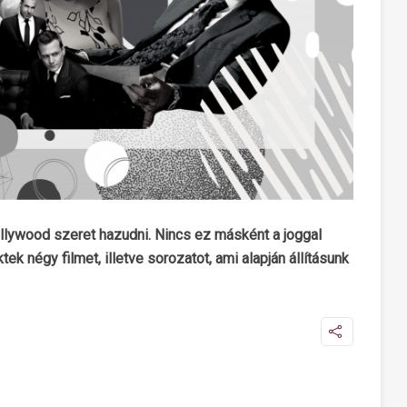
ollywood szeret hazudni. Nincs ez másként a joggal
k négy filmet, illetve sorozatot, ami alapján állításunk