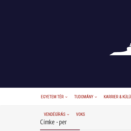
EGYETEM TÉR
TUDOMÁNY
KARRIER & KÜL
VENDÉGÍRÁS
VOKS
Címke - per