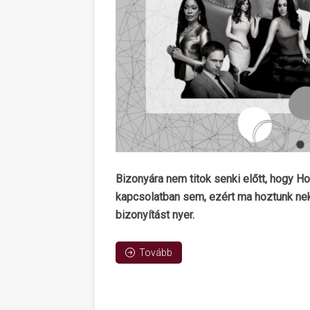
Bizonyára nem titok senki előtt, hogy H
kapcsolatban sem, ezért ma hoztunk nekte
bizonyítást nyer.
Tovább