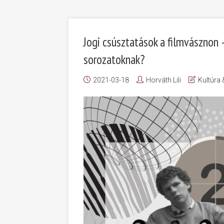
Jogi csúsztatások a filmvásznon –
sorozatoknak?
2021-03-18
Horváth Lili
Kultúra