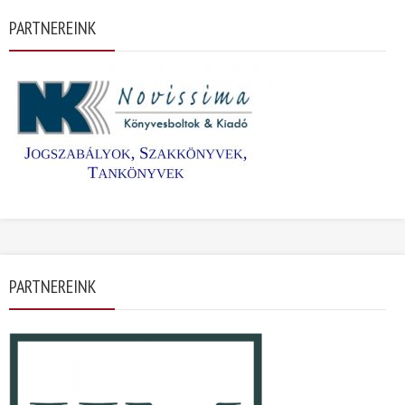
PARTNEREINK
PARTNEREINK