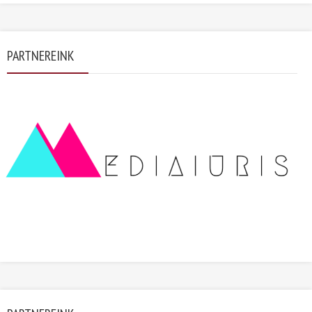
PARTNEREINK