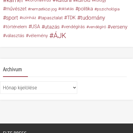
karrier
külföld
külügy
művészet
politika
nemzetközi jog
oktatás
pszichológia
tudomány
sport
TDK
tapasztalat
színház
USA
utazás
verseny
történelem
vendégírás
vendégíró
ÁJK
választás
vélemény
Archívum
Archívum