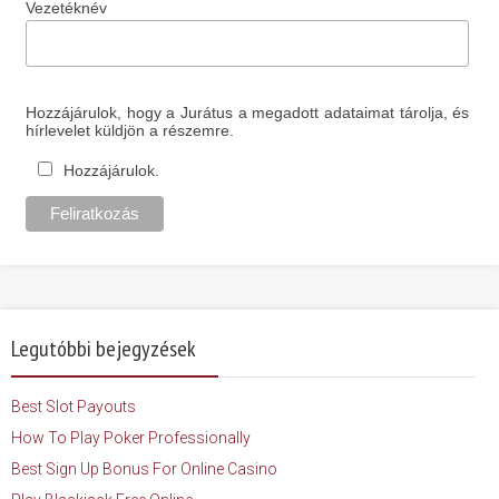
Vezetéknév
Hozzájárulok, hogy a Jurátus a megadott adataimat tárolja, és
hírlevelet küldjön a részemre.
Hozzájárulok.
Legutóbbi bejegyzések
Best Slot Payouts
How To Play Poker Professionally
Best Sign Up Bonus For Online Casino