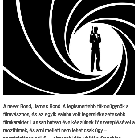
A neve: Bond, James Bond. A legismertebb titkosügynök a
filmvásznon, és az egyik valaha volt legemlékezetesebb
filmkarakter. Lassan hatvan éve készülnek főszereplésével a
mozifilmek, és ami mellett nem lehet csak úgy –