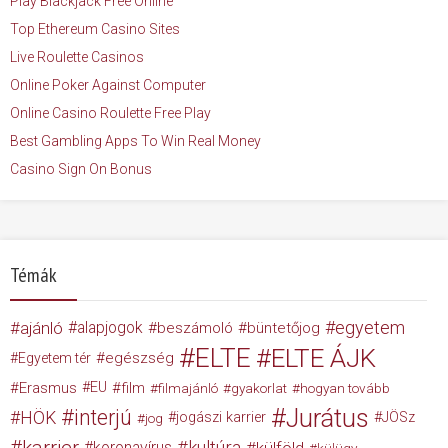
Play Blackjack Free Online
Top Ethereum Casino Sites
Live Roulette Casinos
Online Poker Against Computer
Online Casino Roulette Free Play
Best Gambling Apps To Win Real Money
Casino Sign On Bonus
Témák
egyetem
ajánló
alapjogok
beszámoló
büntetőjog
ELTE
ELTE ÁJK
egészség
Egyetem tér
Erasmus
EU
film
filmajánló
gyakorlat
hogyan tovább
Jurátus
interjú
HÖK
jogászi karrier
JÖSz
jog
kultúra
koronavírus