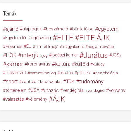
Témák
egyetem
ajánló
alapjogok
beszámoló
büntetőjog
ELTE
ELTE ÁJK
egészség
Egyetem tér
Erasmus
EU
film
filmajánló
gyakorlat
hogyan tovább
Jurátus
interjú
HÖK
jogászi karrier
JÖSz
jog
karrier
kultúra
koronavírus
külföld
külügy
művészet
politika
nemzetközi jog
oktatás
pszichológia
tudomány
sport
TDK
tapasztalat
színház
USA
utazás
verseny
történelem
vendégírás
vendégíró
ÁJK
választás
vélemény