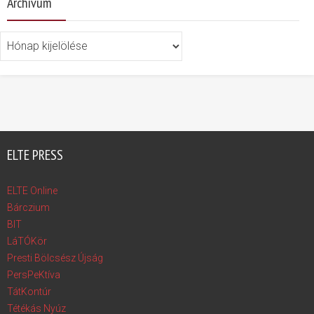
Archívum
Archívum
ELTE PRESS
ELTE Online
Bárczium
BIT
LáTÓKör
Presti Bölcsész Újság
PersPeKtíva
TátKontúr
Tétékás Nyúz