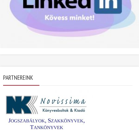
PARTNEREINK