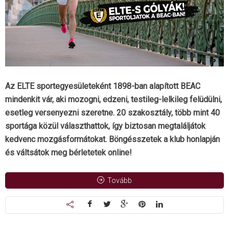
Az ELTE sportegyesületeként 1898-ban alapított BEAC
mindenkit vár, aki mozogni, edzeni, testileg-lelkileg felüdülni,
esetleg versenyezni szeretne. 20 szakosztály, több mint 40
sportága közül választhattok, így biztosan megtaláljátok
kedvenc mozgásformátokat. Böngésszetek a klub honlapján
és váltsátok meg bérletetek online!
Tovább