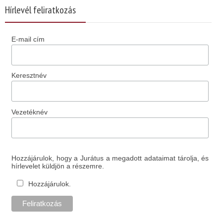
Hírlevél feliratkozás
E-mail cím
Keresztnév
Vezetéknév
Hozzájárulok, hogy a Jurátus a megadott adataimat tárolja, és
hírlevelet küldjön a részemre.
Hozzájárulok.