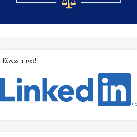
Kövess minket!