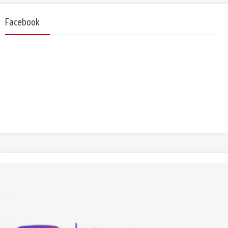
Facebook