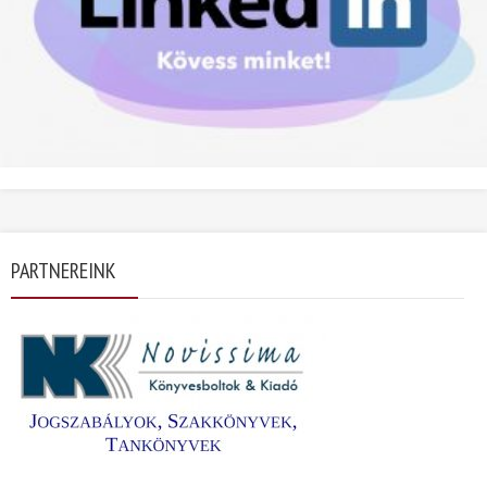
PARTNEREINK