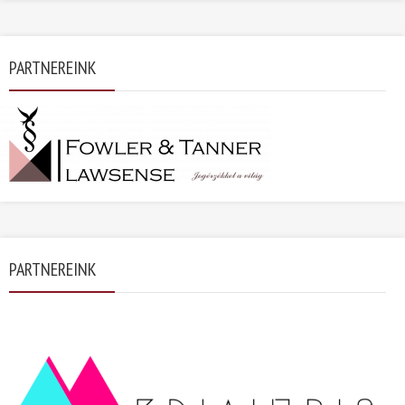
PARTNEREINK
PARTNEREINK