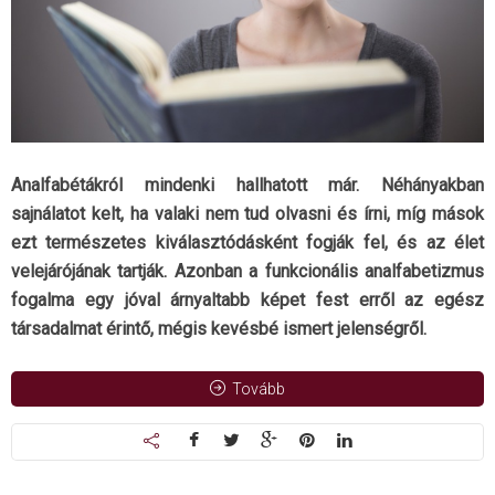
Analfabétákról mindenki hallhatott már. Néhányakban
sajnálatot kelt, ha valaki nem tud olvasni és írni, míg mások
ezt természetes kiválasztódásként fogják fel, és az élet
velejárójának tartják. Azonban a funkcionális analfabetizmus
fogalma egy jóval árnyaltabb képet fest erről az egész
társadalmat érintő, mégis kevésbé ismert jelenségről.
Tovább