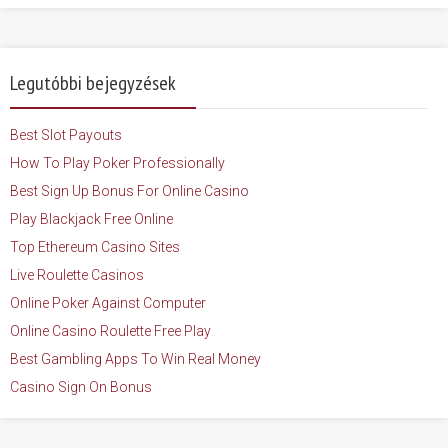
Legutóbbi bejegyzések
Best Slot Payouts
How To Play Poker Professionally
Best Sign Up Bonus For Online Casino
Play Blackjack Free Online
Top Ethereum Casino Sites
Live Roulette Casinos
Online Poker Against Computer
Online Casino Roulette Free Play
Best Gambling Apps To Win Real Money
Casino Sign On Bonus