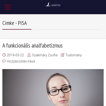
Címke - PISA
A funkcionális analfabetizmus
2019-03-22
Szakmáry Zsófia
Tudomány
Hozzászólás írása