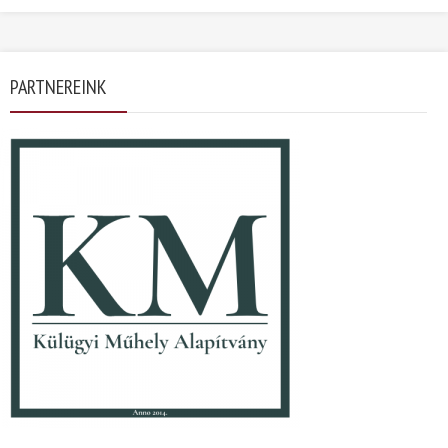
PARTNEREINK