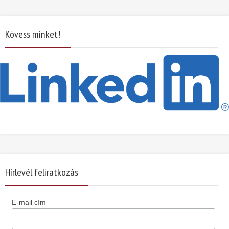
Kövess minket!
Hírlevél feliratkozás
E-mail cím