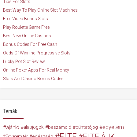
Tips For Slots
Best Way To Play Online Slot Machines
Free Video Bonus Slots
Play Roulette Game Free
Best New Online Casinos
Bonus Codes For Free Cash
Odds Of Winning Progressive Slots
Lucky Pot Slot Review
Online Poker Apps For Real Money
Slots And Casino Bonus Codes
Témák
egyetem
ajánló
alapjogok
beszámoló
büntetőjog
ELTE
ELTE ÁJK
egészség
Egyetem tér