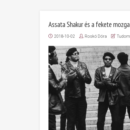
Assata Shakur és a fekete mozg
2018-10-02
Roskó Dóra
Tudom