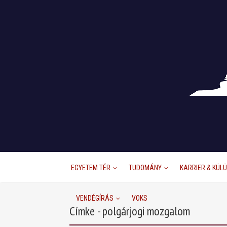
EGYETEM TÉR
TUDOMÁNY
KARRIER & KÜL
VENDÉGÍRÁS
VOKS
Címke - polgárjogi mozgalom