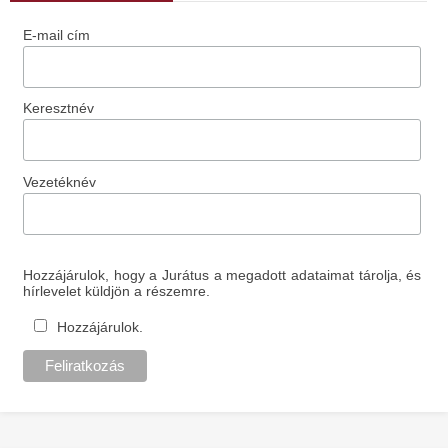
E-mail cím
Keresztnév
Vezetéknév
Hozzájárulok, hogy a Jurátus a megadott adataimat tárolja, és
hírlevelet küldjön a részemre.
Hozzájárulok.