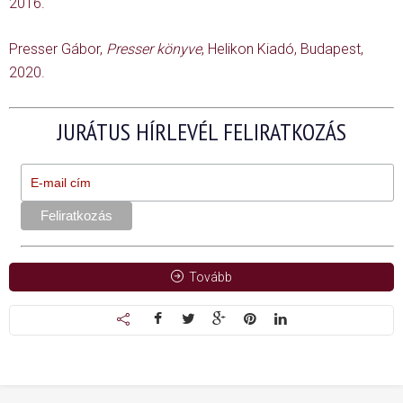
2016.
Presser Gábor,
Presser könyve
, Helikon Kiadó, Budapest,
2020.
JURÁTUS HÍRLEVÉL FELIRATKOZÁS
Tovább