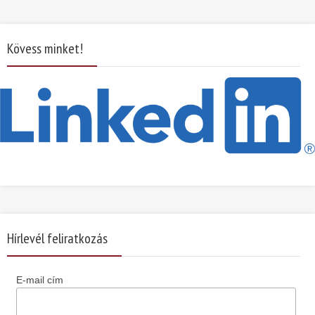
Kövess minket!
Hírlevél feliratkozás
E-mail cím