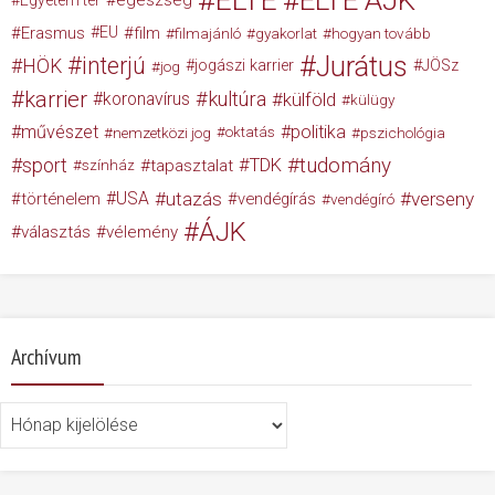
Erasmus
EU
film
filmajánló
gyakorlat
hogyan tovább
Jurátus
interjú
HÖK
jogászi karrier
JÖSz
jog
karrier
kultúra
koronavírus
külföld
külügy
művészet
politika
nemzetközi jog
oktatás
pszichológia
tudomány
sport
TDK
tapasztalat
színház
USA
utazás
verseny
történelem
vendégírás
vendégíró
ÁJK
választás
vélemény
Archívum
Archívum