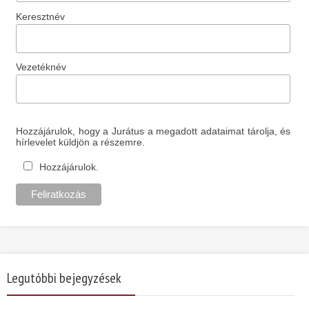
Keresztnév
Vezetéknév
Hozzájárulok, hogy a Jurátus a megadott adataimat tárolja, és
hírlevelet küldjön a részemre.
Hozzájárulok.
Legutóbbi bejegyzések