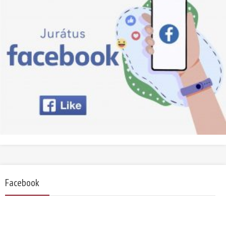
Facebook