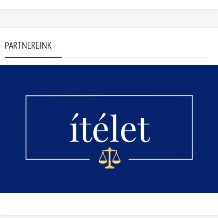
PARTNEREINK