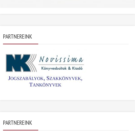
PARTNEREINK
PARTNEREINK