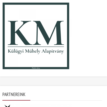
PARTNEREINK