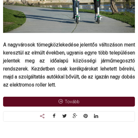
A nagyvárosok tömegközlekedése jelentős változáson ment
keresztül az elmúlt években, ugyanis egyre több településen
jelentek meg az időalapú közösségi járműmegosztó
rendszerek. Kezdetben csak kerékpárokat lehetett bérelni,
majd a szolgáltatás autókkal bővült, de az igazán nagy dobás
az elektromos roller lett.
Tovább