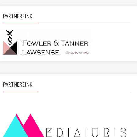
PARTNEREINK
PARTNEREINK