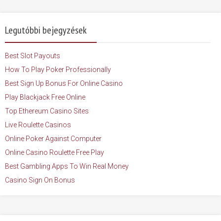
Legutóbbi bejegyzések
Best Slot Payouts
How To Play Poker Professionally
Best Sign Up Bonus For Online Casino
Play Blackjack Free Online
Top Ethereum Casino Sites
Live Roulette Casinos
Online Poker Against Computer
Online Casino Roulette Free Play
Best Gambling Apps To Win Real Money
Casino Sign On Bonus