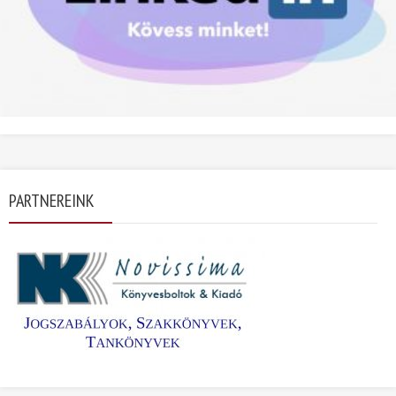
PARTNEREINK