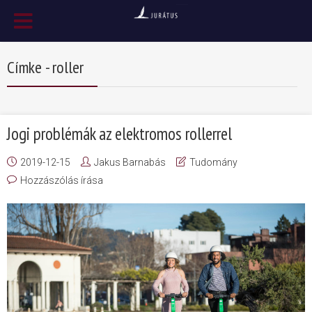
Címke - roller
Jogi problémák az elektromos rollerrel
2019-12-15
Jakus Barnabás
Tudomány
Hozzászólás írása