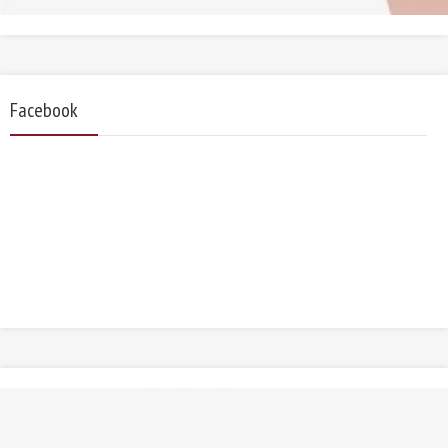
Facebook