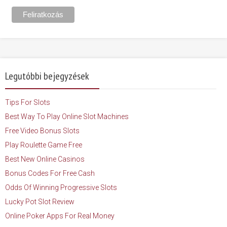
Legutóbbi bejegyzések
Tips For Slots
Best Way To Play Online Slot Machines
Free Video Bonus Slots
Play Roulette Game Free
Best New Online Casinos
Bonus Codes For Free Cash
Odds Of Winning Progressive Slots
Lucky Pot Slot Review
Online Poker Apps For Real Money