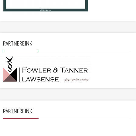
PARTNEREINK
PARTNEREINK