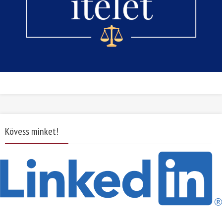
Kövess minket!