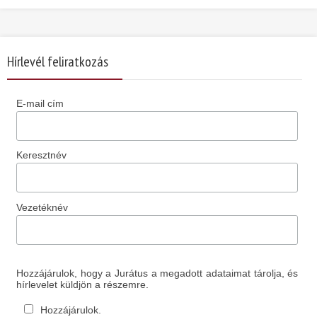
Hírlevél feliratkozás
E-mail cím
Keresztnév
Vezetéknév
Hozzájárulok, hogy a Jurátus a megadott adataimat tárolja, és
hírlevelet küldjön a részemre.
Hozzájárulok.