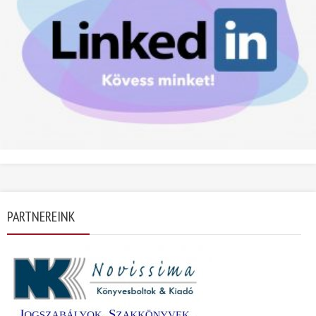
PARTNEREINK