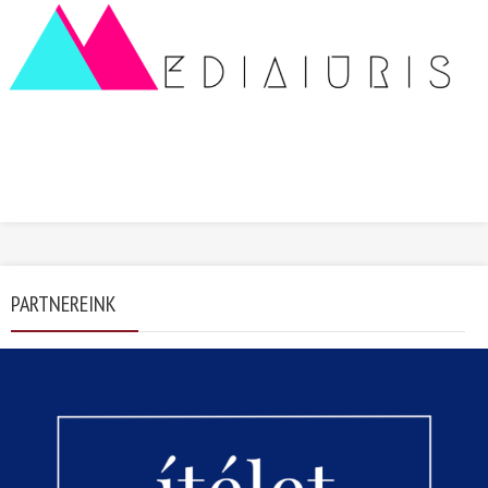
PARTNEREINK