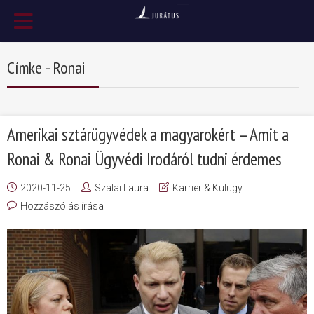
Címke - Ronai
Amerikai sztárügyvédek a magyarokért – Amit a
Ronai & Ronai Ügyvédi Irodáról tudni érdemes
2020-11-25
Szalai Laura
Karrier & Külügy
Hozzászólás írása