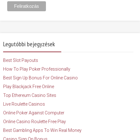
Legutóbbi bejegyzések
Best Slot Payouts
How To Play Poker Professionally
Best Sign Up Bonus For Online Casino
Play Blackjack Free Online
Top Ethereum Casino Sites
Live Roulette Casinos
Online Poker Against Computer
Online Casino Roulette Free Play
Best Gambling Apps To Win Real Money
Casino Sign On Bonus