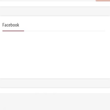
Facebook