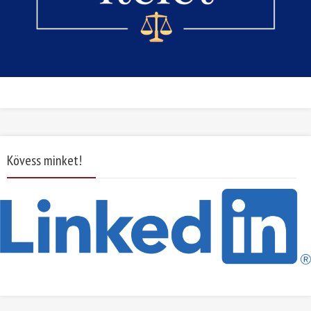
Kövess minket!