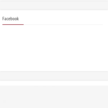
Facebook