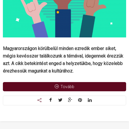
Magyarországon körülbelül minden ezredik ember siket,
mégis kevésszer találkozunk a témával, idegennek érezzük
azt. A cikk betekintést enged a helyzetükbe, hogy közelebb
érezhessük magunkat a kultúrához.
Tovább