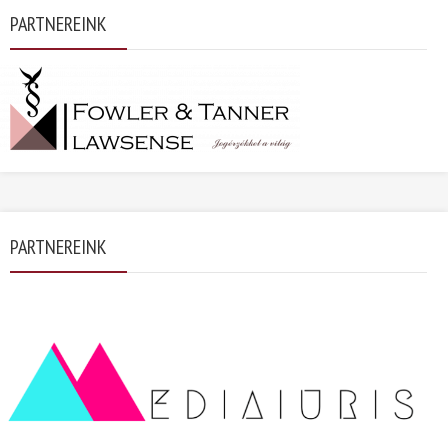
PARTNEREINK
PARTNEREINK