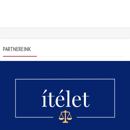
PARTNEREINK