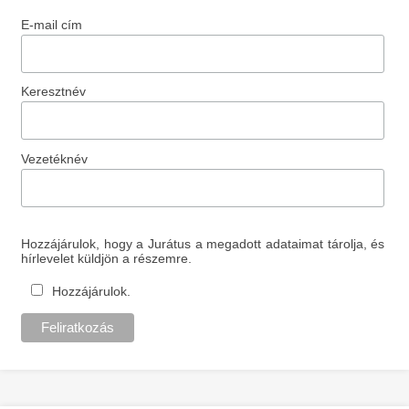
E-mail cím
Keresztnév
Vezetéknév
Hozzájárulok, hogy a Jurátus a megadott adataimat tárolja, és
hírlevelet küldjön a részemre.
Hozzájárulok.