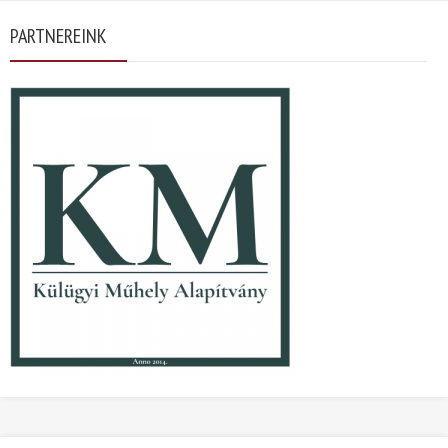
PARTNEREINK