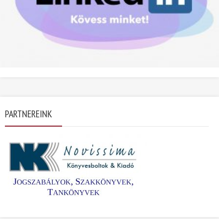
PARTNEREINK