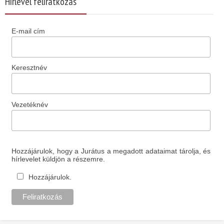
Hírlevél feliratkozás
E-mail cím
Keresztnév
Vezetéknév
Hozzájárulok, hogy a Jurátus a megadott adataimat tárolja, és
hírlevelet küldjön a részemre.
Hozzájárulok.