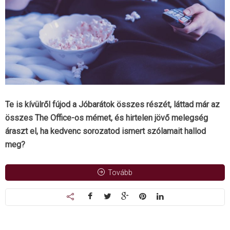
Te is kívülről fújod a Jóbarátok összes részét, láttad már az
összes The Office-os mémet, és hirtelen jövő melegség
áraszt el, ha kedvenc sorozatod ismert szólamait hallod
meg?
Tovább