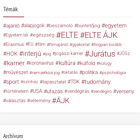
Témák
egyetem
ajánló
alapjogok
beszámoló
büntetőjog
ELTE
ELTE ÁJK
egészség
Egyetem tér
Erasmus
EU
film
filmajánló
gyakorlat
hogyan tovább
Jurátus
interjú
HÖK
jogászi karrier
JÖSz
jog
karrier
kultúra
koronavírus
külföld
külügy
művészet
politika
nemzetközi jog
oktatás
pszichológia
tudomány
sport
TDK
tapasztalat
színház
USA
utazás
verseny
történelem
vendégírás
vendégíró
ÁJK
választás
vélemény
Archívum