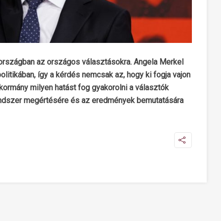
országban az országos választásokra. Angela Merkel
litikában, így a kérdés nemcsak az, hogy ki fogja vajon
 kormány milyen hatást fog gyakorolni a választók
 rendszer megértésére és az eredmények bemutatására