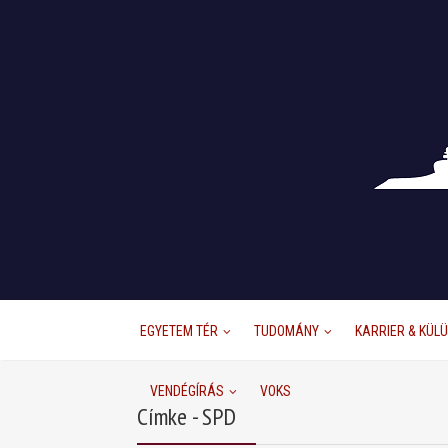
EGYETEM TÉR
TUDOMÁNY
KARRIER & KÜL
VENDÉGÍRÁS
VOKS
Címke - SPD