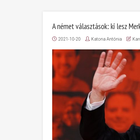
A német választások: ki lesz Mer
2021-10-20
Katona Antónia
Kar