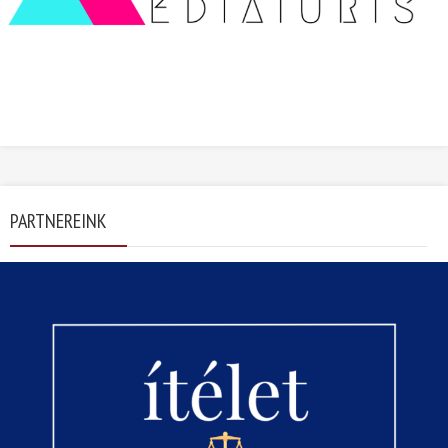
PARTNEREINK