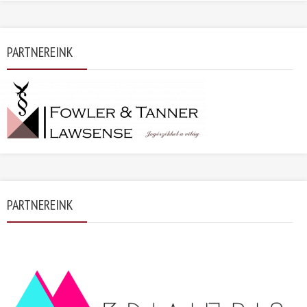
PARTNEREINK
PARTNEREINK