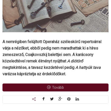
A nemrégiben felújított Operaház széleskörű repertoárral
várja a nézőket, ebből pedig nem maradhattak ki a híres
zeneszerző, Csajkovszkij balettjei sem. A karácsony
közeledtével remek élményt nyújthat
A diótörő
megtekintése, a tavasz kezdetével pedig
A hattyúk tava
varázsa kápráztatja az érdeklődőket.
Tovább