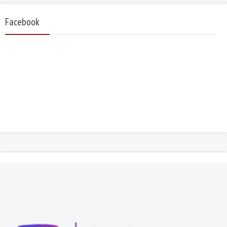
Facebook