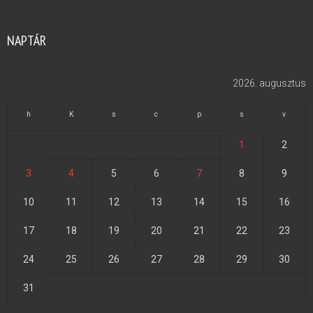
NAPTÁR
2026. augusztus
h
K
s
c
p
s
v
1
2
3
4
5
6
7
8
9
10
11
12
13
14
15
16
17
18
19
20
21
22
23
24
25
26
27
28
29
30
31