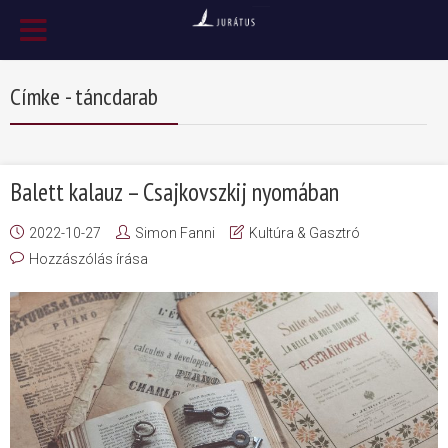
Címke - táncdarab
Balett kalauz – Csajkovszkij nyomában
2022-10-27
Simon Fanni
Kultúra & Gasztró
Hozzászólás írása