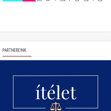
PARTNEREINK