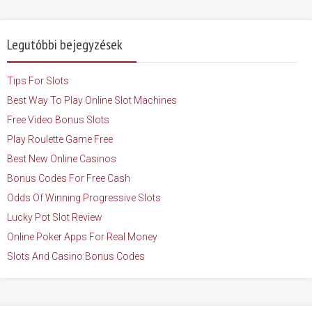
Legutóbbi bejegyzések
Tips For Slots
Best Way To Play Online Slot Machines
Free Video Bonus Slots
Play Roulette Game Free
Best New Online Casinos
Bonus Codes For Free Cash
Odds Of Winning Progressive Slots
Lucky Pot Slot Review
Online Poker Apps For Real Money
Slots And Casino Bonus Codes