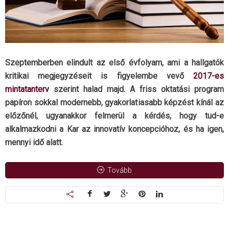
Szeptemberben elindult az első évfolyam, ami a hallgatók
kritikai megjegyzéseit is figyelembe vevő
2017-es
mintatanterv
szerint halad majd. A friss oktatási program
papíron sokkal modernebb, gyakorlatiasabb képzést kínál az
előzőnél, ugyanakkor felmerül a kérdés, hogy tud-e
alkalmazkodni a Kar az innovatív koncepcióhoz, és ha igen,
mennyi idő alatt.
Tovább