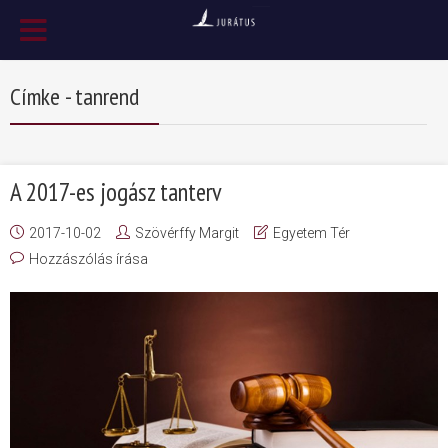
Címke - tanrend
A 2017-es jogász tanterv
2017-10-02
Szövérffy Margit
Egyetem Tér
Hozzászólás írása