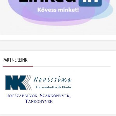
PARTNEREINK