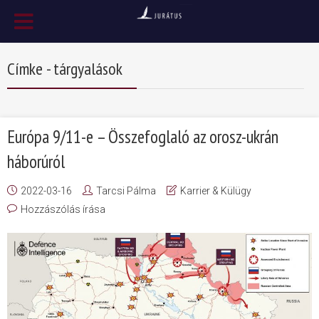
Címke - tárgyalások
Európa 9/11-e – Összefoglaló az orosz-ukrán
háborúról
2022-03-16
Tarcsi Pálma
Karrier & Külügy
Hozzászólás írása