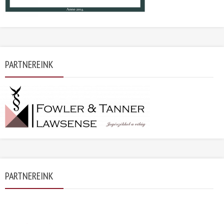
PARTNEREINK
PARTNEREINK