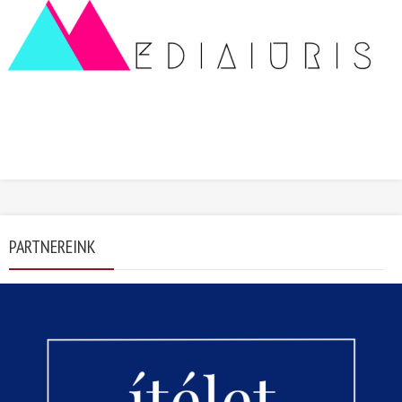
PARTNEREINK