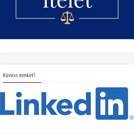
Kövess minket!