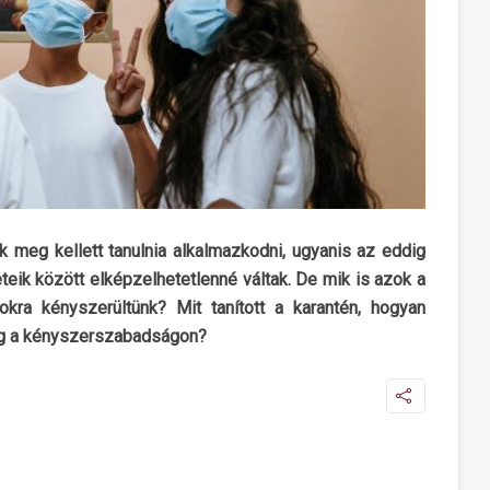
 meg kellett tanulnia alkalmazkodni, ugyanis az eddig
eik között elképzelhetetlenné váltak. De mik is azok a
okra kényszerültünk? Mit tanított a karantén, hogyan
ság a kényszerszabadságon?