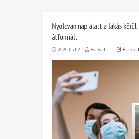
Nyolcvan nap alatt a lakás körül
átformált
2020-05-02
Horváth Lili
Életmód