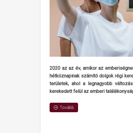
2020 az az év, amikor az emberiségnek
hétköznapinak számító dolgok régi keret
területek, ahol a legnagyobb változás
kerekedett felül az emberi találékony
Tovább