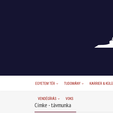
EGYETEM TÉR
TUDOMÁNY
KARRIER & KÜL
VENDÉGÍRÁS
VOKS
Címke - távmunka