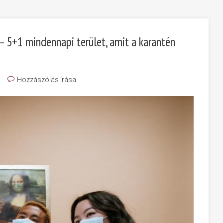
 – 5+1 mindennapi terület, amit a karantén
Hozzászólás írása