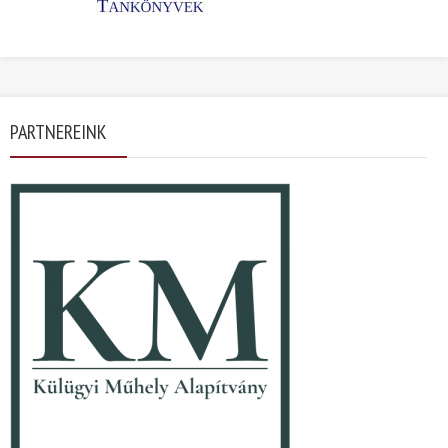
PARTNEREINK