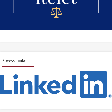
Kövess minket!