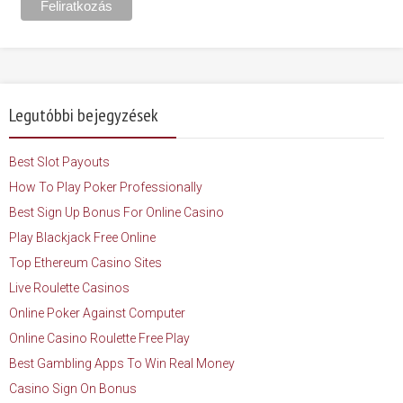
Legutóbbi bejegyzések
Best Slot Payouts
How To Play Poker Professionally
Best Sign Up Bonus For Online Casino
Play Blackjack Free Online
Top Ethereum Casino Sites
Live Roulette Casinos
Online Poker Against Computer
Online Casino Roulette Free Play
Best Gambling Apps To Win Real Money
Casino Sign On Bonus