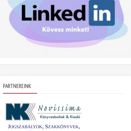
PARTNEREINK