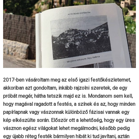
2017-ben vásároltam meg az első igazi festőkészletemet,
akkoriban azt gondoltam, inkább rajzolni szeretek, de egy
próbát megér, hátha tetszik majd ez is. Mondanom sem kell,
hogy magával ragadott a festés, a színek és az, hogy minden
papírlapnak vagy vászonnak különböző fázisai vannak egy
kép elkészülte során. Először ott a lehetőség, hogy egy üres
vásznon egész világokat lehet megálmodni, később pedig
egy újabb réteg festék bármilyen hibát ki tud javítani, aztán