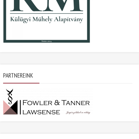
PARTNEREINK