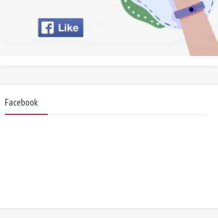
Facebook