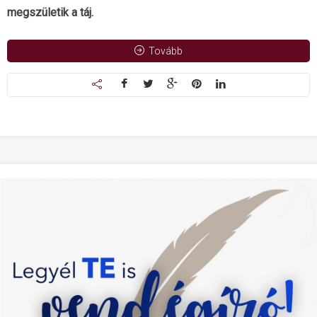
megszületik a táj.
Tovább