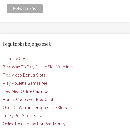
Legutóbbi bejegyzések
Tips For Slots
Best Way To Play Online Slot Machines
Free Video Bonus Slots
Play Roulette Game Free
Best New Online Casinos
Bonus Codes For Free Cash
Odds Of Winning Progressive Slots
Lucky Pot Slot Review
Online Poker Apps For Real Money