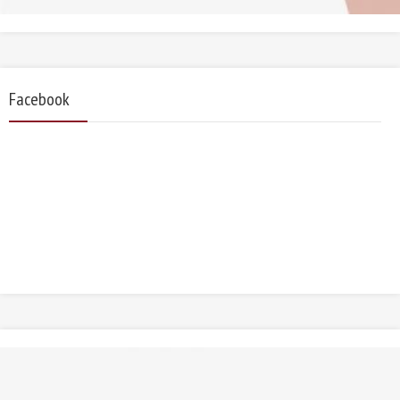
Facebook