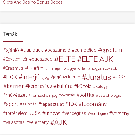
Slots And Casino Bonus Codes
Témák
egyetem
ajánló
alapjogok
beszámoló
büntetőjog
ELTE
ELTE ÁJK
egészség
Egyetem tér
Erasmus
EU
film
filmajánló
gyakorlat
hogyan tovább
Jurátus
interjú
HÖK
jogászi karrier
JÖSz
jog
karrier
kultúra
koronavírus
külföld
külügy
művészet
politika
nemzetközi jog
oktatás
pszichológia
tudomány
sport
TDK
tapasztalat
színház
USA
utazás
verseny
történelem
vendégírás
vendégíró
ÁJK
választás
vélemény