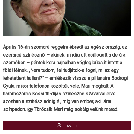
Április 16-án szomorú reggelre ébredt az egész ország, az
ezerarcú színésznő, – akinek mindig ott csillogott a derű a
szemében – péntek kora hajnalban végleg búcsút intett a
földi létnek. „Nem tudom, fel tudjátok-e fogni, mi az egy
lehetetlent hallani?” – emlékezik vissza a pillanatra Bodrogi
Gyula, mikor telefonon közölték vele, Mari meghalt. A
háromszoros Kossuth-díjas színésznő szavaival élve
azonban a színész addig él, míg van ember, aki látta
színpadon, így Törőcsik Mari még sokáig velünk marad.
Tovább