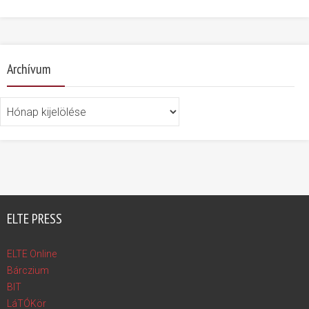
Archívum
Archívum
ELTE PRESS
ELTE Online
Bárczium
BIT
LáTÓKör