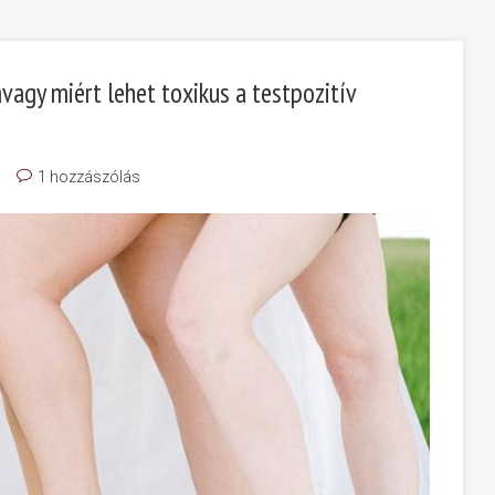
avagy miért lehet toxikus a testpozitív
1 hozzászólás