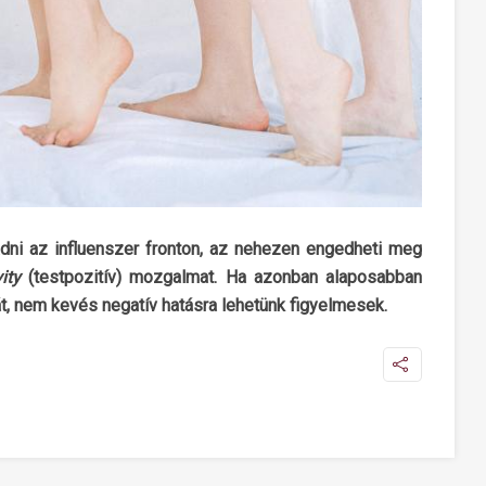
dni az influenszer fronton, az nehezen engedheti meg
ity
(testpozitív) mozgalmat. Ha azonban alaposabban
t, nem kevés negatív hatásra lehetünk figyelmesek.