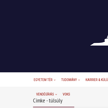
EGYETEM TÉR
TUDOMÁNY
KARRIER & KÜL
VENDÉGÍRÁS
VOKS
Címke - túlsúly