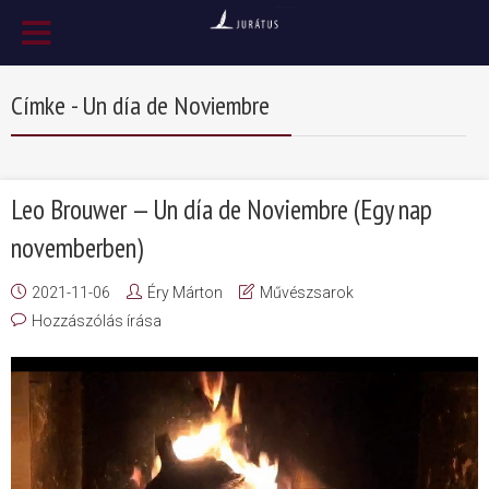
Címke - Un día de Noviembre
Leo Brouwer — Un día de Noviembre (Egy nap
novemberben)
2021-11-06
Éry Márton
Művészsarok
Hozzászólás írása