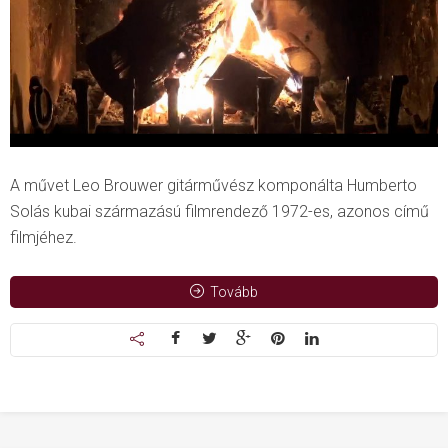
A művet Leo Brouwer gitárművész komponálta Humberto
Solás kubai származású filmrendező 1972-es, azonos című
filmjéhez.
Tovább