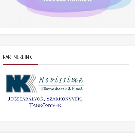
PARTNEREINK