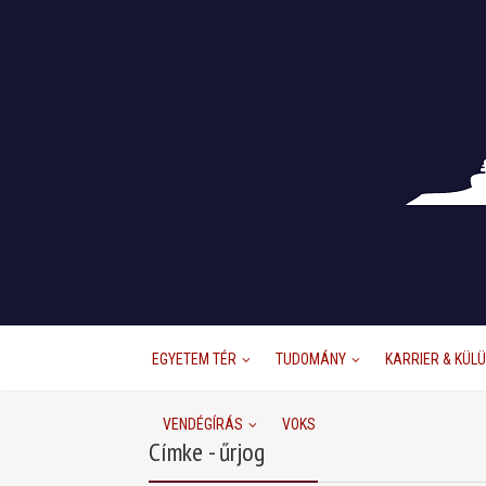
EGYETEM TÉR
TUDOMÁNY
KARRIER & KÜL
VENDÉGÍRÁS
VOKS
Címke - űrjog