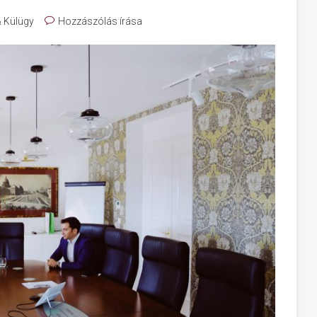
& Külügy
Hozzászólás írása