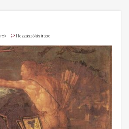
rok
Hozzászólás írása