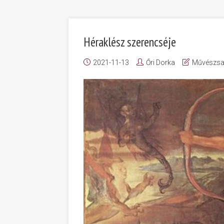
Héraklész szerencséje
2021-11-13
Őri Dorka
Művészsa