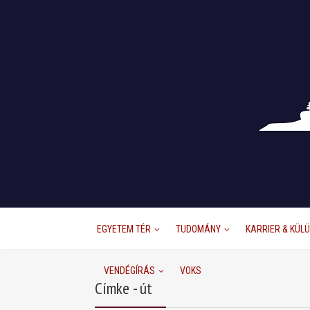
EGYETEM TÉR
TUDOMÁNY
KARRIER & KÜL
VENDÉGÍRÁS
VOKS
Címke - út