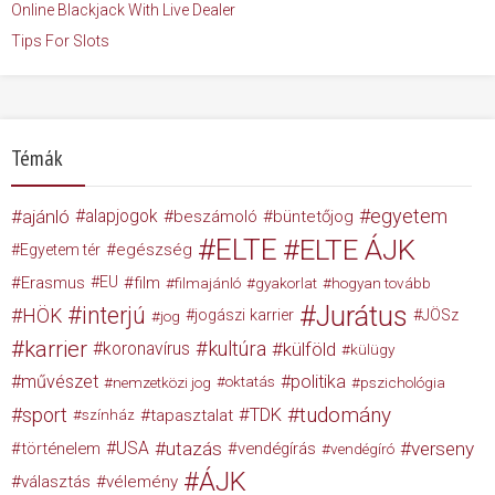
Online Blackjack With Live Dealer
Tips For Slots
Témák
egyetem
ajánló
alapjogok
beszámoló
büntetőjog
ELTE
ELTE ÁJK
egészség
Egyetem tér
Erasmus
EU
film
filmajánló
gyakorlat
hogyan tovább
Jurátus
interjú
HÖK
jogászi karrier
JÖSz
jog
karrier
kultúra
koronavírus
külföld
külügy
művészet
politika
nemzetközi jog
oktatás
pszichológia
tudomány
sport
TDK
tapasztalat
színház
USA
utazás
verseny
történelem
vendégírás
vendégíró
ÁJK
választás
vélemény