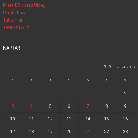
Presti Bölcsész Újság
PersPeKtíva
TátKontúr
Tétékás Nyúz
NAPTÁR
2026. augusztus
h
K
s
c
p
s
v
1
2
3
4
5
6
7
8
9
10
11
12
13
14
15
16
17
18
19
20
21
22
23