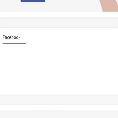
Facebook