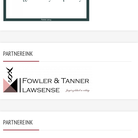
PARTNEREINK
PARTNEREINK