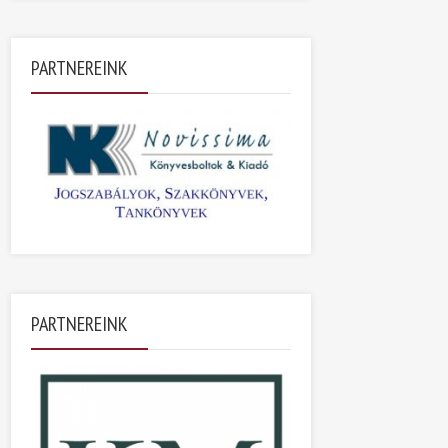
PARTNEREINK
PARTNEREINK