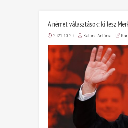
A német választások: ki lesz Mer
2021-10-20
Katona Antónia
Kar