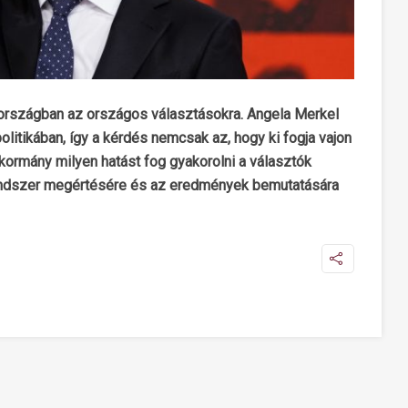
országban az országos választásokra. Angela Merkel
litikában, így a kérdés nemcsak az, hogy ki fogja vajon
 kormány milyen hatást fog gyakorolni a választók
 rendszer megértésére és az eredmények bemutatására