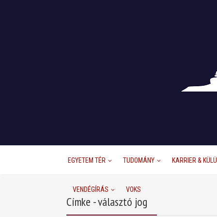
EGYETEM TÉR
TUDOMÁNY
KARRIER & KÜL
VENDÉGÍRÁS
VOKS
Címke - választó jog