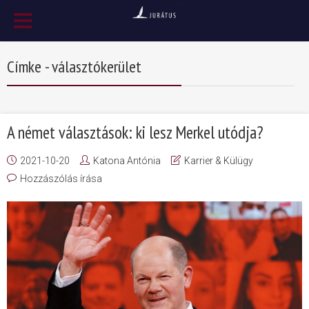
Címke - választókerület
A német választások: ki lesz Merkel utódja?
2021-10-20
Katona Antónia
Karrier & Külügy
Hozzászólás írása