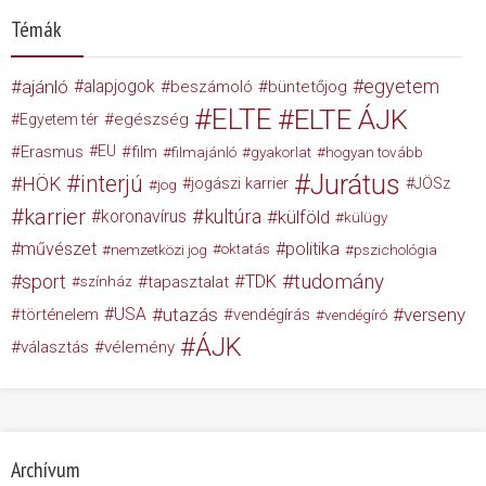
Témák
egyetem
ajánló
alapjogok
beszámoló
büntetőjog
ELTE
ELTE ÁJK
egészség
Egyetem tér
Erasmus
EU
film
filmajánló
gyakorlat
hogyan tovább
Jurátus
interjú
HÖK
jogászi karrier
JÖSz
jog
karrier
kultúra
koronavírus
külföld
külügy
művészet
politika
nemzetközi jog
oktatás
pszichológia
tudomány
sport
TDK
tapasztalat
színház
USA
utazás
verseny
történelem
vendégírás
vendégíró
ÁJK
választás
vélemény
Archívum