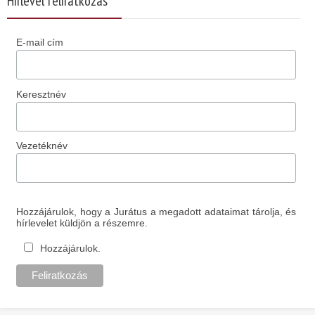
Hírlevél feliratkozás
E-mail cím
Keresztnév
Vezetéknév
Hozzájárulok, hogy a Jurátus a megadott adataimat tárolja, és
hírlevelet küldjön a részemre.
Hozzájárulok.