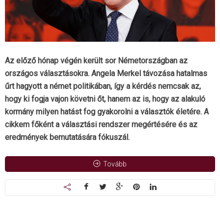
Az előző hónap végén került sor Németországban az
országos választásokra. Angela Merkel távozása hatalmas
űrt hagyott a német politikában, így a kérdés nemcsak az,
hogy ki fogja vajon követni őt, hanem az is, hogy az alakuló
kormány milyen hatást fog gyakorolni a választók életére. A
cikkem főként a választási rendszer megértésére és az
eredmények bemutatására fókuszál.
Tovább