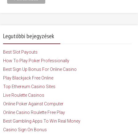
Legutóbbi bejegyzések
Best Slot Payouts
How To Play Poker Professionally
Best Sign Up Bonus For Online Casino
Play Blackjack Free Online
Top Ethereum Casino Sites
Live Roulette Casinos
Online Poker Against Computer
Online Casino Roulette Free Play
Best Gambling Apps To Win Real Money
Casino Sign On Bonus