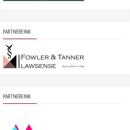
PARTNEREINK
PARTNEREINK