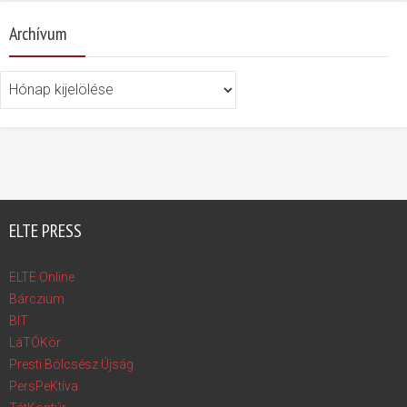
Archívum
Archívum
ELTE PRESS
ELTE Online
Bárczium
BIT
LáTÓKör
Presti Bölcsész Újság
PersPeKtíva