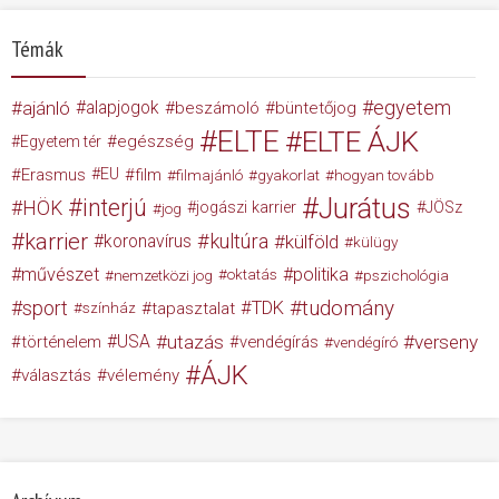
Témák
egyetem
ajánló
alapjogok
beszámoló
büntetőjog
ELTE
ELTE ÁJK
egészség
Egyetem tér
Erasmus
EU
film
filmajánló
gyakorlat
hogyan tovább
Jurátus
interjú
HÖK
jogászi karrier
JÖSz
jog
karrier
kultúra
koronavírus
külföld
külügy
művészet
politika
nemzetközi jog
oktatás
pszichológia
tudomány
sport
TDK
tapasztalat
színház
USA
utazás
verseny
történelem
vendégírás
vendégíró
ÁJK
választás
vélemény