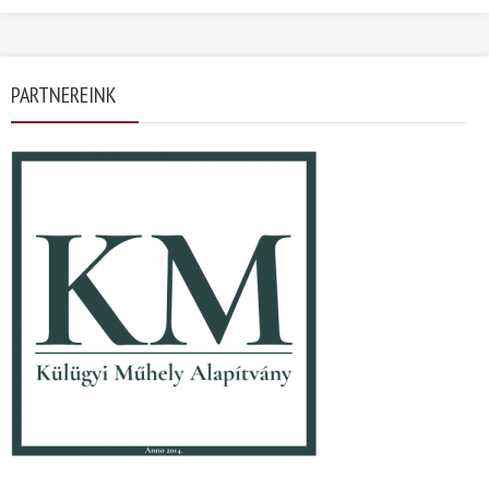
PARTNEREINK