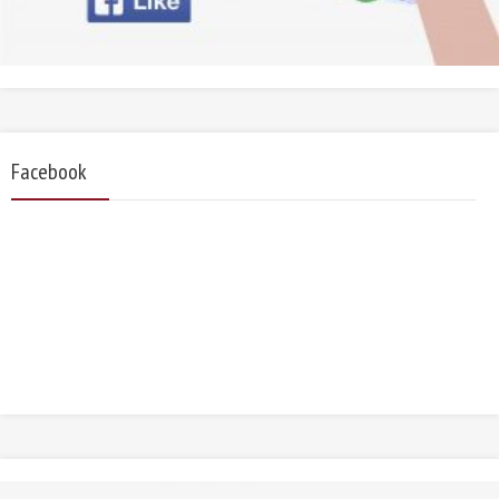
Facebook