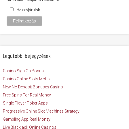
Hozzájárulok.
Legutóbbi bejegyzések
Casino Sign On Bonus
Casino Online Slots Mobile
New No Deposit Bonuses Casino
Free Spins For Real Money
Single Player Poker Apps
Progressive Online Slot Machines Strategy
Gambling App Real Money
Live Blackjack Online Casinos