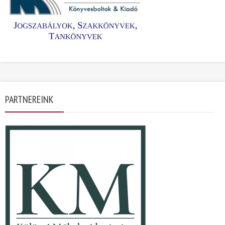
PARTNEREINK