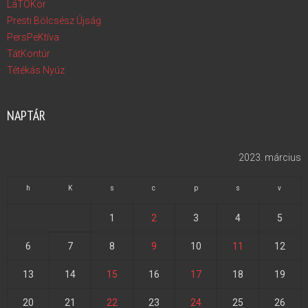
LáTÓKör
Presti Bölcsész Újság
PersPeKtíva
TátKontúr
Tétékás Nyúz
NAPTÁR
2023. március
h
K
s
c
p
s
v
1
2
3
4
5
6
7
8
9
10
11
12
13
14
15
16
17
18
19
20
21
22
23
24
25
26