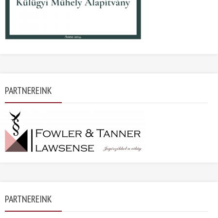
PARTNEREINK
PARTNEREINK