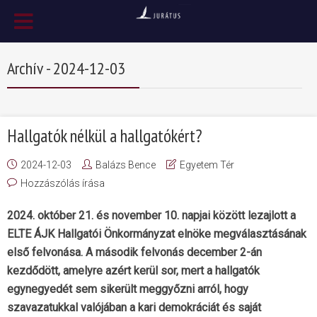
Archív - 2024-12-03
Hallgatók nélkül a hallgatókért?
2024-12-03
Balázs Bence
Egyetem Tér
Hozzászólás írása
2024. október 21. és november 10. napjai között lezajlott a
ELTE ÁJK Hallgatói Önkormányzat elnöke megválasztásának
első felvonása. A második felvonás december 2-án
kezdődött, amelyre azért kerül sor, mert a hallgatók
egynegyedét sem sikerült meggyőzni arról, hogy
szavazatukkal valójában a kari demokráciát és saját