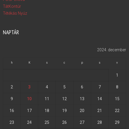
TátKontúr
Tétékás Nyúz
NAPTÁR
2024. december
h
K
s
c
p
s
v
1
2
3
4
5
6
7
8
9
10
11
12
13
14
15
16
17
18
19
20
21
22
23
24
25
26
27
28
29