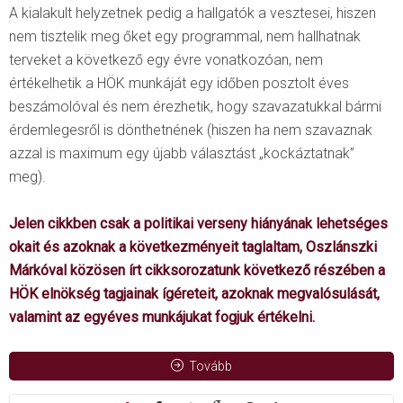
A kialakult helyzetnek pedig a hallgatók a vesztesei, hiszen
nem tisztelik meg őket egy programmal, nem hallhatnak
terveket a következő egy évre vonatkozóan, nem
értékelhetik a HÖK munkáját egy időben posztolt éves
beszámolóval és nem érezhetik, hogy szavazatukkal bármi
érdemlegesről is dönthetnének (hiszen ha nem szavaznak
azzal is maximum egy újabb választást „kockáztatnak”
meg).
Jelen cikkben csak a politikai verseny hiányának lehetséges
okait és azoknak a következményeit taglaltam, Oszlánszki
Márkóval közösen írt cikksorozatunk következő részében a
HÖK elnökség tagjainak ígéreteit, azoknak megvalósulását,
valamint az egyéves munkájukat fogjuk értékelni.
Tovább