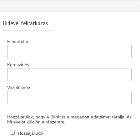
Hírlevél feliratkozás
E-mail cím
Keresztnév
Vezetéknév
Hozzájárulok, hogy a Jurátus a megadott adataimat tárolja, és
hírlevelet küldjön a részemre.
Hozzájárulok.