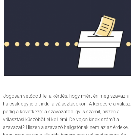
Jogosan vetődött fel a kérdés, hogy miért éri meg szavazni,
ha csak egy jelölt indul a választásokon. A kérdésre a válasz
pedig a következő: a szavazatod így is számít, hiszen a
választási küszöböt el kell érni. De vajon kinek számít a
szavazat? Hiszen a szavazó hallgatónak nem az az érdeke,