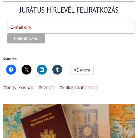
JURÁTUS HÍRLEVÉL FELIRATKOZÁS
Share this:
More
öngyilkosság
szekta
vallásszabadság