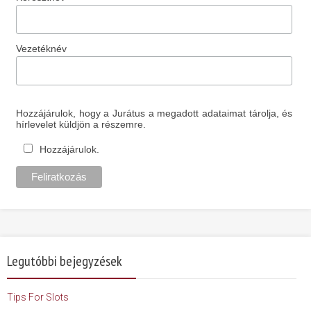
Vezetéknév
Hozzájárulok, hogy a Jurátus a megadott adataimat tárolja, és
hírlevelet küldjön a részemre.
Hozzájárulok.
Legutóbbi bejegyzések
Tips For Slots