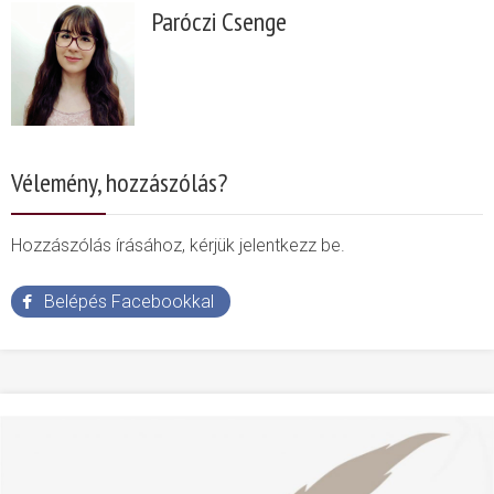
Paróczi Csenge
Vélemény, hozzászólás?
Hozzászólás írásához, kérjük jelentkezz be.
Belépés Facebookkal