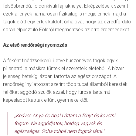
felsőbbrendű, földönkívüli faj lakhelye. Elképzeléseik szerint
ezek a lények hamarosan fizikailag is megjelennek majd a
tagok előtt egy értük küldött űrhajóval, hogy az ezredforduló
során elpusztuló Földről megmentsék az arra érdemeseket.
Az első rendőrségi nyomozás
A főként tinédzserkorú, illetve huszonéves tagok egyik
pillanatról a másikra tűntek el szeretteik életéből. A bizarr
jelenség hetekig lázban tartotta az egész országot. A
rendőrségi nyilatkozat szerint több tucat államból keresték
fel őket aggódó szülők azzal, hogy furcsa tartalmú
képeslapot kaptak eltűnt gyermekeiktől:
„Kedves Anya és Apa! Láttam a fényt és követni
fogom. Ne aggódjatok, boldog vagyok és
egészséges. Soha többé nem fogtok látni.”