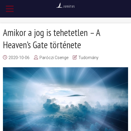
Amikor a jog is tehetetlen – A
Heaven’s Gate története
2020-10-06
Paróczi Csenge
Tudomány