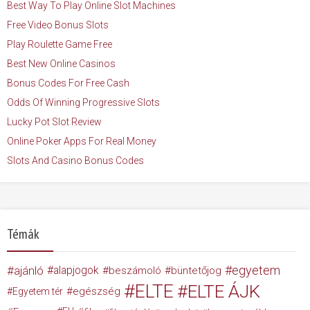
Best Way To Play Online Slot Machines
Free Video Bonus Slots
Play Roulette Game Free
Best New Online Casinos
Bonus Codes For Free Cash
Odds Of Winning Progressive Slots
Lucky Pot Slot Review
Online Poker Apps For Real Money
Slots And Casino Bonus Codes
Témák
egyetem
ajánló
alapjogok
beszámoló
büntetőjog
ELTE
ELTE ÁJK
egészség
Egyetem tér