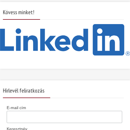
Kövess minket!
Hírlevél feliratkozás
E-mail cím
Keresztnév