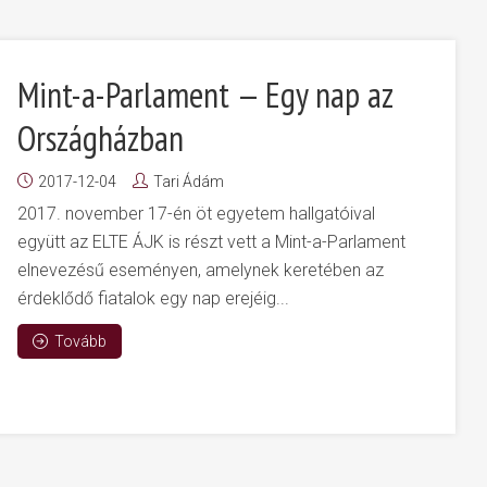
Mint-a-Parlament — Egy nap az
Országházban
2017-12-04
Tari Ádám
2017. november 17-én öt egyetem hallgatóival
együtt az ELTE ÁJK is részt vett a Mint-a-Parlament
elnevezésű eseményen, amelynek keretében az
érdeklődő fiatalok egy nap erejéig...
Tovább