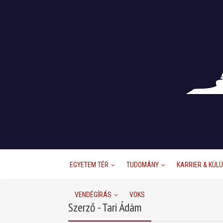
EGYETEM TÉR
TUDOMÁNY
KARRIER & KÜL
VENDÉGÍRÁS
VOKS
Szerző - Tari Ádám